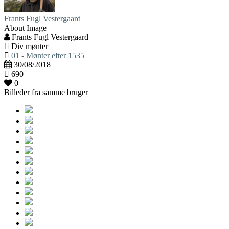
Frants Fugl Vestergaard
About Image
Frants Fugl Vestergaard
Div mønter
01 - Mønter efter 1535
30/08/2018
690
0
Billeder fra samme bruger