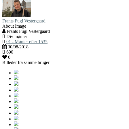
Frants Fugl Vestergaard
About Image
Frants Fugl Vestergaard
Div mønter
01 - Mønter efter 1535
30/08/2018
690
0
Billeder fra samme bruger