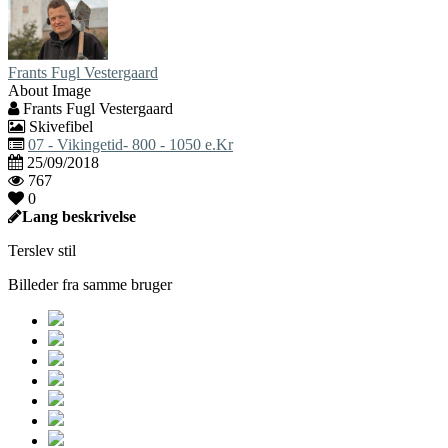
Frants Fugl Vestergaard
About Image
Frants Fugl Vestergaard
Skivefibel
07 - Vikingetid- 800 - 1050 e.Kr
25/09/2018
767
0
Lang beskrivelse
Terslev stil
Billeder fra samme bruger