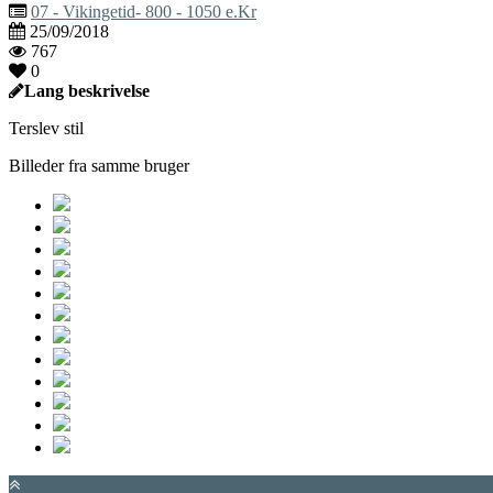
07 - Vikingetid- 800 - 1050 e.Kr
25/09/2018
767
0
Lang beskrivelse
Terslev stil
Billeder fra samme bruger