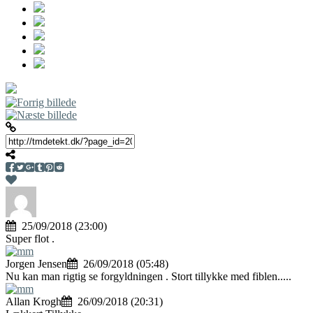
25/09/2018 (23:00)
Super flot .
Jorgen Jensen
26/09/2018 (05:48)
Nu kan man rigtig se forgyldningen . Stort tillykke med fiblen.....
Allan Krogh
26/09/2018 (20:31)