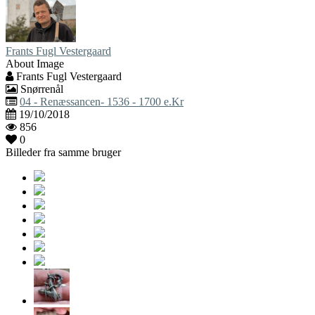
Frants Fugl Vestergaard
About Image
Frants Fugl Vestergaard
Snørrenål
04 - Renæssancen- 1536 - 1700 e.Kr
19/10/2018
856
0
Billeder fra samme bruger