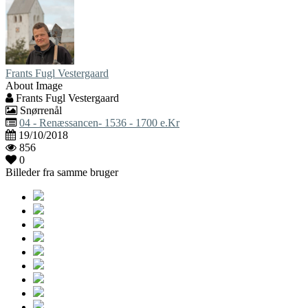
Frants Fugl Vestergaard
About Image
Frants Fugl Vestergaard
Snørrenål
04 - Renæssancen- 1536 - 1700 e.Kr
19/10/2018
856
0
Billeder fra samme bruger