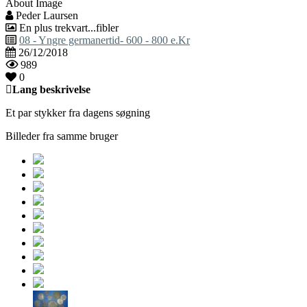
About Image
Peder Laursen
En plus trekvart...fibler
08 - Yngre germanertid- 600 - 800 e.Kr
26/12/2018
989
0
Lang beskrivelse
Et par stykker fra dagens søgning
Billeder fra samme bruger