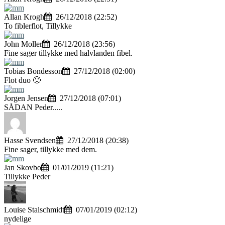
Allan Krogh
26/12/2018 (22:52)
To fiblerflot, Tillykke
John Moller
26/12/2018 (23:56)
Fine sager tillykke med halvlanden fibel.
Tobias Bondesson
27/12/2018 (02:00)
Flot duo 🙂
Jorgen Jensen
27/12/2018 (07:01)
SÅDAN Peder.....
Hasse Svendsen
27/12/2018 (20:38)
Fine sager, tillykke med dem.
Jan Skovbo
01/01/2019 (11:21)
Tillykke Peder
Louise Stalschmidt
07/01/2019 (02:12)
nydelige