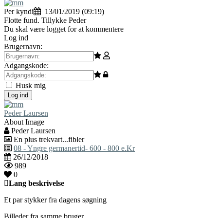
Per kyndi
13/01/2019 (09:19)
Flotte fund. Tillykke Peder
Du skal være logget for at kommentere
Log ind
Brugernavn:
Adgangskode:
Husk mig
Log ind
Peder Laursen
About Image
Peder Laursen
En plus trekvart...fibler
08 - Yngre germanertid- 600 - 800 e.Kr
26/12/2018
989
0
Lang beskrivelse
Et par stykker fra dagens søgning
Billeder fra samme bruger