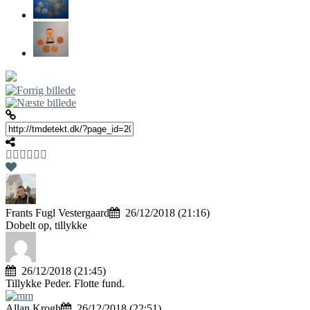
Frants Fugl Vestergaard
26/12/2018 (21:16)
Dobelt op, tillykke
26/12/2018 (21:45)
Tillykke Peder. Flotte fund.
Allan Krogh
26/12/2018 (22:51)