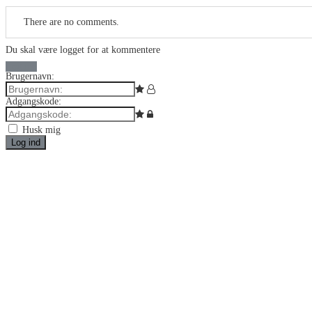
There are no comments.
Du skal være logget for at kommentere
Log ind
Brugernavn:
Adgangskode:
Husk mig
Log ind