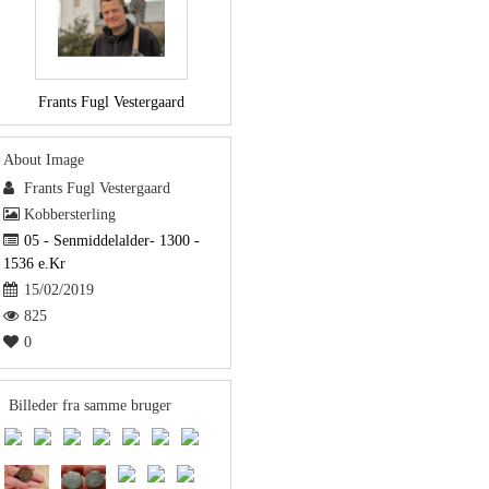
Frants Fugl Vestergaard
About Image
Frants Fugl Vestergaard
Kobbersterling
05 - Senmiddelalder- 1300 -
1536 e.Kr
15/02/2019
825
0
Billeder fra samme bruger