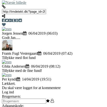
Jorgen Jensen
06/04/2019 (06:03)
Godt Jan.....
Frants Fugl Vestergaard
06/04/2019 (07:42)
Tillykke med flot fund
Ghita Andersen
06/04/2019 (08:12)
Tillykke med de fine fund!
Per kyndi
14/04/2019 (19:51)
Lækkert.
Du skal være logget for at kommentere
Log ind
Brugernavn:
Adgangskode: