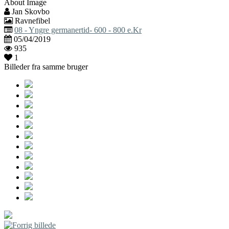
About Image
Jan Skovbo
Ravnefibel
08 - Yngre germanertid- 600 - 800 e.Kr
05/04/2019
935
1
Billeder fra samme bruger