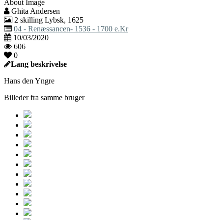
About Image
Ghita Andersen
2 skilling Lybsk, 1625
04 - Renæssancen- 1536 - 1700 e.Kr
10/03/2020
606
0
Lang beskrivelse
Hans den Yngre
Billeder fra samme bruger