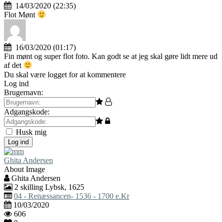
14/03/2020 (22:35)
Flot Mønt
16/03/2020 (01:17)
Fin mønt og super flot foto. Kan godt se at jeg skal gøre lidt mere ud
af det
Du skal være logget for at kommentere
Log ind
Brugernavn:
Adgangskode:
Husk mig
Log ind
Ghita Andersen
About Image
Ghita Andersen
2 skilling Lybsk, 1625
04 - Renæssancen- 1536 - 1700 e.Kr
10/03/2020
606