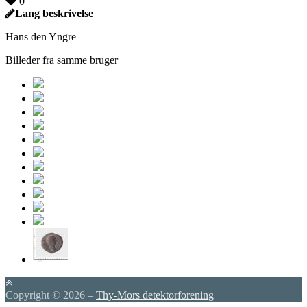
0
Lang beskrivelse
Hans den Yngre
Billeder fra samme bruger
Copyright © 2026
–
Thy-Mors detektorforening