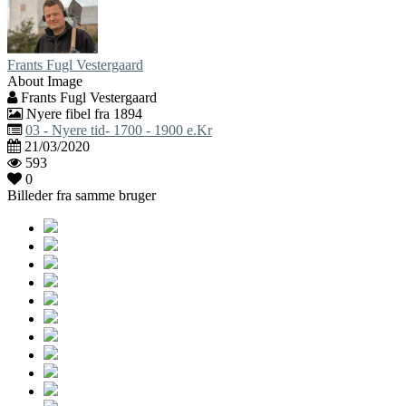
Frants Fugl Vestergaard
About Image
Frants Fugl Vestergaard
Nyere fibel fra 1894
03 - Nyere tid- 1700 - 1900 e.Kr
21/03/2020
593
0
Billeder fra samme bruger