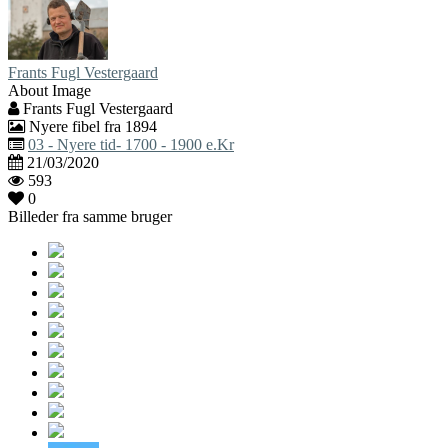
Frants Fugl Vestergaard
About Image
Frants Fugl Vestergaard
Nyere fibel fra 1894
03 - Nyere tid- 1700 - 1900 e.Kr
21/03/2020
593
0
Billeder fra samme bruger