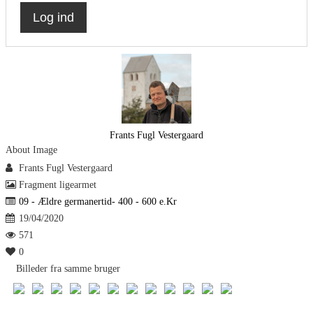
Log ind
Frants Fugl Vestergaard
About Image
Frants Fugl Vestergaard
Fragment ligearmet
09 - Ældre germanertid- 400 - 600 e.Kr
19/04/2020
571
0
Billeder fra samme bruger