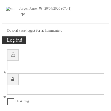
Jorgen Jensen
20/04/2020 (07:41)
Jeps.....
Du skal være logget for at kommentere
Log ind
Brugernavn:
Adgangskode:
Husk mig