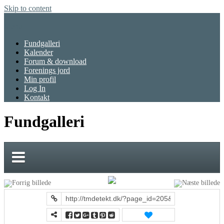
Skip to content
Menu
Fundgalleri
Kalender
Forum & download
Forenings jord
Min profil
Log In
Kontakt
Fundgalleri