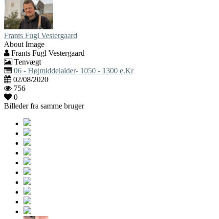
Frants Fugl Vestergaard
About Image
Frants Fugl Vestergaard
Tenvægt
06 - Højmiddelalder- 1050 - 1300 e.Kr
02/08/2020
756
0
Billeder fra samme bruger