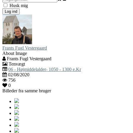
Husk mig
Log ind
Frants Fugl Vestergaard
About Image
Frants Fugl Vestergaard
Tenvægt
06 - Højmiddelalder- 1050 - 1300 e.Kr
02/08/2020
756
0
Billeder fra samme bruger