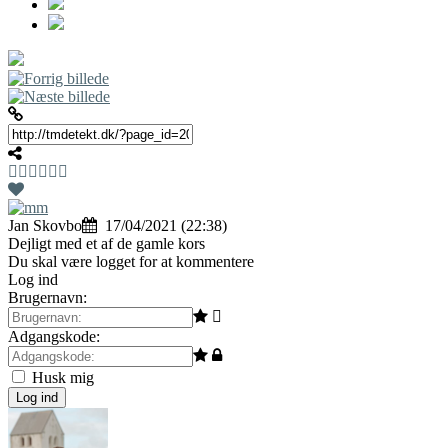
Jan Skovbo
17/04/2021 (22:38)
Dejligt med et af de gamle kors
Du skal være logget for at kommentere
Log ind
Brugernavn:
Adgangskode:
Husk mig
Log ind