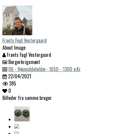
Frants Fugl Vestergaard
About Image
Frants Fugl Vestergaard
Borgerkrigsmønt
06 - Højmiddelalder- 1050 - 1300 e.Kr
22/04/2021
395
0
Billeder fra samme bruger