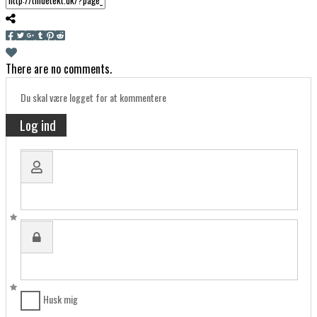
There are no comments.
Du skal være logget for at kommentere
Log ind
Brugernavn:
Adgangskode:
Husk mig