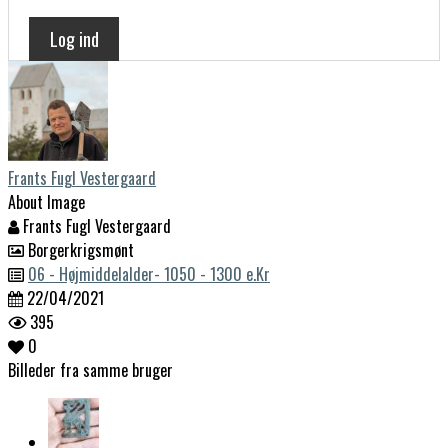
Log ind
Frants Fugl Vestergaard
About Image
Frants Fugl Vestergaard
Borgerkrigsmønt
06 - Højmiddelalder- 1050 - 1300 e.Kr
22/04/2021
395
0
Billeder fra samme bruger