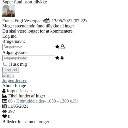
Super fund, stort tillykke
Frants Fugl Vestergaard
13/05/2021 (07:22)
Meget spændende fund tillykke til inger
Du skal være logget for at kommentere
Log ind
Brugernavn:
Adgangskode:
Husk mig
Log ind
Jorgen Jensen
About Image
Jorgen Jensen
Fibel fundet af Inger
06 - Højmiddelalder- 1050 - 1300 e.Kr
11/05/2021
397
0
Billeder fra samme bruger