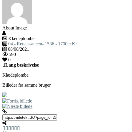
About Image
Klædeplombe
04 - Renæssancen- 1536 - 1700 e.Kr
08/08/2021
590
0
Lang beskrivelse
Klædeplombe
Billeder fra samme bruger