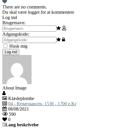
There are no comments.
Du skal være logget for at kommentere
Log ind
Brugernavn:
Adgangskode:
Husk mig
Log ind
About Image
Klædeplombe
04 - Renæssancen- 1536 - 1700 e.Kr
08/08/2021
590
0
Lang beskrivelse