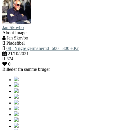
Jan Skovbo
About Image
Jan Skovbo
Pladefibel
08 - Yngre germanertid- 600 - 800 e.Kr
21/10/2021
374
0
Billeder fra samme bruger