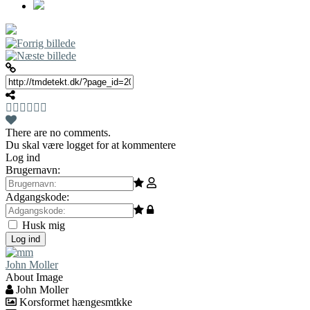
There are no comments.
Du skal være logget for at kommentere
Log ind
Brugernavn:
Adgangskode:
Husk mig
Log ind
John Moller
About Image
John Moller
Korsformet hængesmtkke