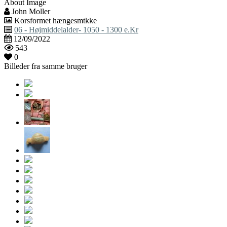
About Image
John Moller
Korsformet hængesmtkke
06 - Højmiddelalder- 1050 - 1300 e.Kr
12/09/2022
543
0
Billeder fra samme bruger