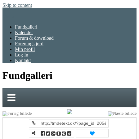
Skip to content
Menu
Fundgalleri
Kalender
Forum & download
Forenings jord
Min profil
Log In
Kontakt
Fundgalleri