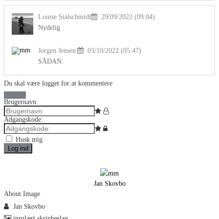
Louise Stalschmidt
29/09/2022 (09:04)
Nydelig
Jorgen Jensen
03/10/2022 (05:47)
SÅDAN.
Du skal være logget for at kommentere
Log ind
Brugernavn:
Adgangskode:
Husk mig
Log ind
Jan Skovbo
About Image
Jan Skovbo
insulært skrinbeslag