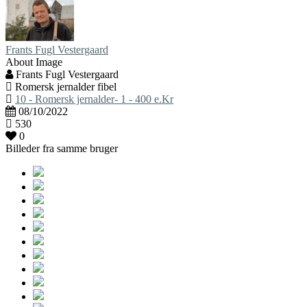
Frants Fugl Vestergaard
About Image
Frants Fugl Vestergaard
Romersk jernalder fibel
10 - Romersk jernalder- 1 - 400 e.Kr
08/10/2022
530
0
Billeder fra samme bruger