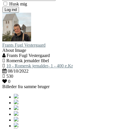
Husk mig
Log ind
Frants Fugl Vestergaard
About Image
Frants Fugl Vestergaard
Romersk jernalder fibel
10 - Romersk jernalder- 1 - 400 e.Kr
08/10/2022
530
0
Billeder fra samme bruger