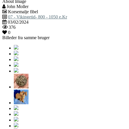
About Image
John Moller
Korsemalje fibel
07 - Vikingetid- 800 - 1050 e.Kr
03/02/2024
376
0
Billeder fra samme bruger