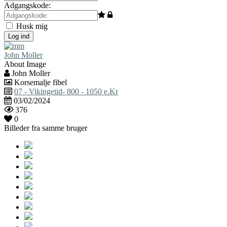
Adgangskode:
Husk mig
Log ind
John Moller
About Image
John Moller
Korsemalje fibel
07 - Vikingetid- 800 - 1050 e.Kr
03/02/2024
376
0
Billeder fra samme bruger