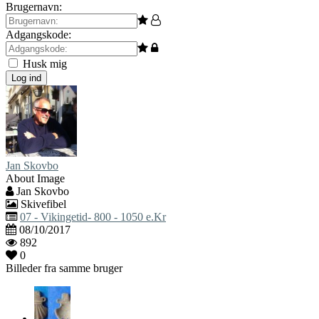
Brugernavn:
Adgangskode:
Husk mig
Log ind
Jan Skovbo
About Image
Jan Skovbo
Skivefibel
07 - Vikingetid- 800 - 1050 e.Kr
08/10/2017
892
0
Billeder fra samme bruger