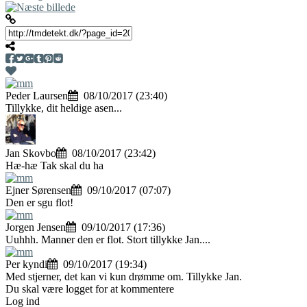
Peder Laursen
08/10/2017 (23:40)
Tillykke, dit heldige asen...
Jan Skovbo
08/10/2017 (23:42)
Hæ-hæ Tak skal du ha
Ejner Sørensen
09/10/2017 (07:07)
Den er sgu flot!
Jorgen Jensen
09/10/2017 (17:36)
Uuhhh. Manner den er flot. Stort tillykke Jan....
Per kyndi
09/10/2017 (19:34)
Med stjerner, det kan vi kun drømme om. Tillykke Jan.
Du skal være logget for at kommentere
Log ind