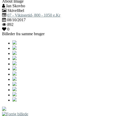
About Image
Jan Skovbo
Skivefibel
07 - Vikingetid- 800 - 1050 e.Kr
08/10/2017
892
0
Billeder fra samme bruger