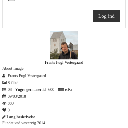
Log ind
Frants Fugl Vestergaard
About Image
Frants Fugl Vestergaard
S fibel
08 - Yngre germanertid- 600 - 800 e.Kr
09/03/2018
880
0
Lang beskrivelse
Fundet ved vestervig 2014