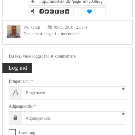
Per kyndi
09/03/2018 (21:37)
Den er vist meget fin indenunder.
Du skal være logget for at kommentere
Log ind
Brugernavn:
Adgangskode:
Husk mig