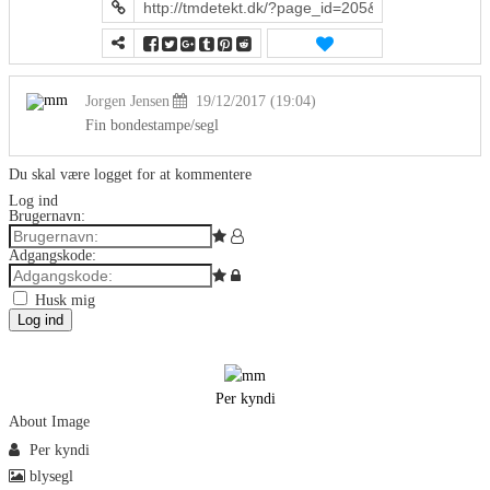
Jorgen Jensen
19/12/2017 (19:04)
Fin bondestampe/segl
Du skal være logget for at kommentere
Log ind
Brugernavn:
Adgangskode:
Husk mig
Log ind
Per kyndi
About Image
Per kyndi
blysegl